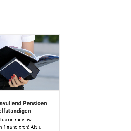
anvullend Pensioen
elfstandigen
 fiscus mee uw
 financieren! Als u