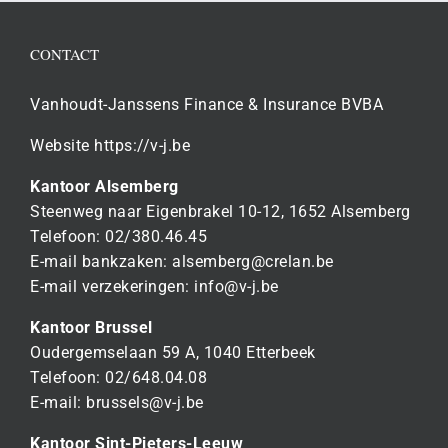
CONTACT
Vanhoudt-Janssens Finance & Insurance BVBA
Website https://v-j.be
Kantoor Alsemberg
Steenweg naar Eigenbrakel 10-12, 1652 Alsemberg
Telefoon: 02/380.46.45
E-mail bankzaken:
alsemberg@crelan.be
E-mail verzekeringen:
info@v-j.be
Kantoor Brussel
Oudergemselaan 59 A, 1040 Etterbeek
Telefoon: 02/648.04.08
E-mail:
brussels@v-j.be
Kantoor Sint-Pieters-Leeuw