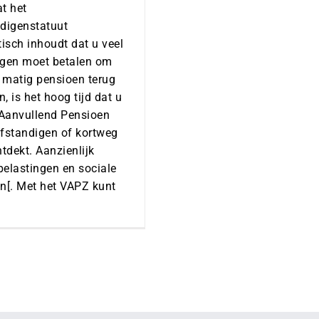
t het
ndigenstatuut
isch inhoudt dat u veel
ngen moet betalen om
 matig pensioen terug
en, is het hoog tijd dat u
j Aanvullend Pensioen
lfstandigen of kortweg
tdekt. Aanzienlijk
belastingen en sociale
en[. Met het VAPZ kunt