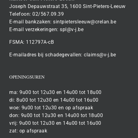
Joseph Depauwstraat 35, 1600 Sint-Pieters-Leeuw
Telefoon: 02/567.09.39
E-mail bankzaken:
sintpietersleeuw@crelan.be
E-mail verzekeringen:
spl@v-j.be
FSMA: 112797A-cB
E-mailadres bij schadegevallen:
claims@v-j.be
OPENINGSUREN
ma: 9u00 tot 12u30 en 14u00 tot 18u00
di: 8u00 tot 12u30 en 14u00 tot 16u00
woe: 9u00 tot 12u30 en op afspraak
don: 9u00 tot 12u30 en 14u00 tot 18u00
vrij: 9u00 tot 12u30 en 14u00 tot 16u00
zat: op afspraak