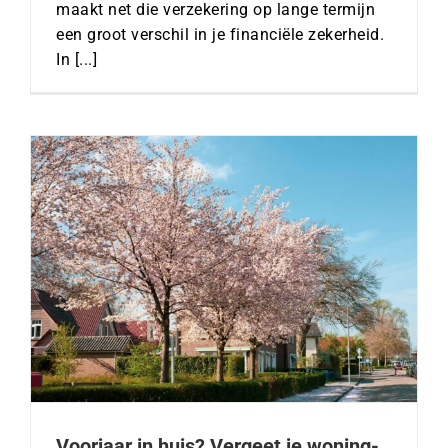
maakt net die verzekering op lange termijn
een groot verschil in je financiële zekerheid.
In [...]
Voorjaar in huis? Vergeet je woning-