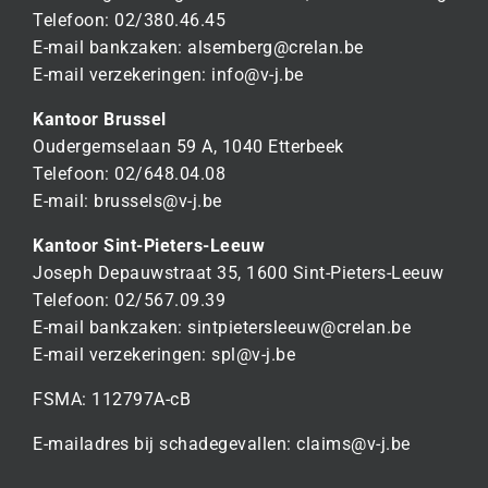
Telefoon: 02/380.46.45
E-mail bankzaken:
alsemberg@crelan.be
E-mail verzekeringen:
info@v-j.be
Kantoor Brussel
Oudergemselaan 59 A, 1040 Etterbeek
Telefoon: 02/648.04.08
E-mail:
brussels@v-j.be
Kantoor Sint-Pieters-Leeuw
Joseph Depauwstraat 35, 1600 Sint-Pieters-Leeuw
Telefoon: 02/567.09.39
E-mail bankzaken:
sintpietersleeuw@crelan.be
E-mail verzekeringen:
spl@v-j.be
FSMA: 112797A-cB
E-mailadres bij schadegevallen:
claims@v-j.be