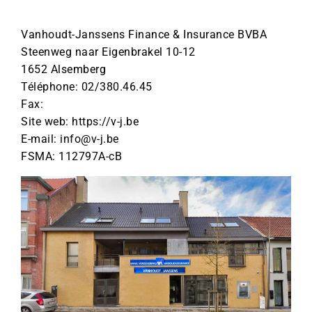
Vanhoudt-Janssens Finance & Insurance BVBA
Steenweg naar Eigenbrakel 10-12
1652 Alsemberg
Téléphone: 02/380.46.45
Fax:
Site web: https://v-j.be
E-mail: info@v-j.be
FSMA: 112797A-cB