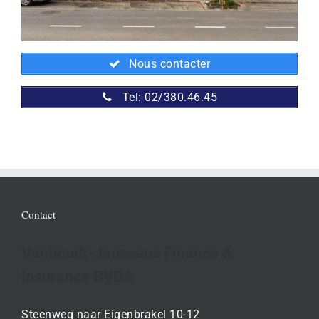
Nous contacter
Tel: 02/380.46.45
Contact
Vanhoudt-Janssens Finance &
Insurance BVBA
Steenweg naar Eigenbrakel 10-12